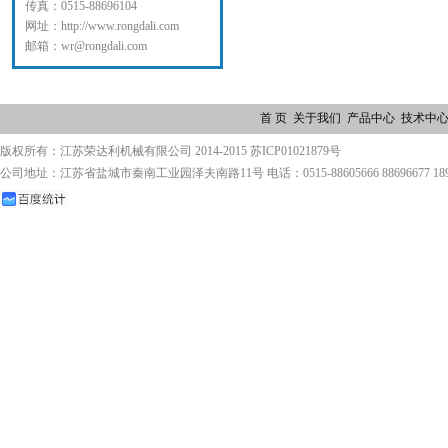
传真：0515-88696104
网址：http://www.rongdali.com
邮箱：wr@rongdali.com
首 页
关于我们
产品中心
技术中
版权所有：江苏荣达利机械有限公司 2014-2015 苏ICP01021879号
公司地址：江苏省盐城市秦南工业园泽夫南路11号 电话：0515-88605666 88696677 1