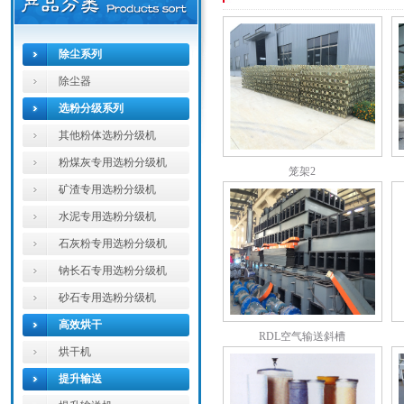
除尘系列
除尘器
选粉分级系列
其他粉体选粉分级机
粉煤灰专用选粉分级机
笼架2
矿渣专用选粉分级机
水泥专用选粉分级机
石灰粉专用选粉分级机
钠长石专用选粉分级机
砂石专用选粉分级机
高效烘干
RDL空气输送斜槽
烘干机
提升输送