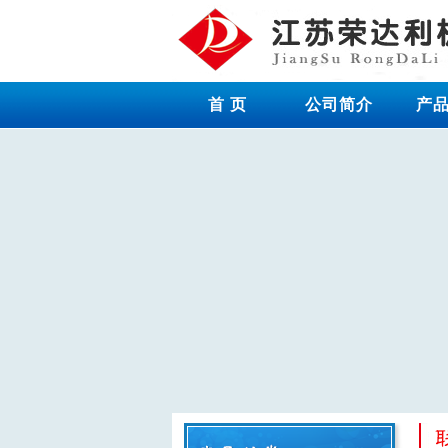
首 页
公司简介
产