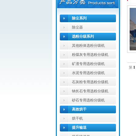
除尘系列
除尘器
选粉分级系列
其他粉体选粉分级机
粉煤灰专用选粉分级机
矿渣专用选粉分级机
第
1
水泥专用选粉分级机
石灰粉专用选粉分级机
钠长石专用选粉分级机
砂石专用选粉分级机
高效烘干
烘干机
提升输送