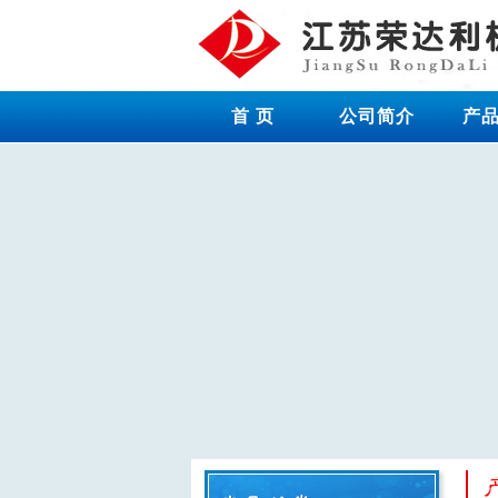
首 页
公司简介
产