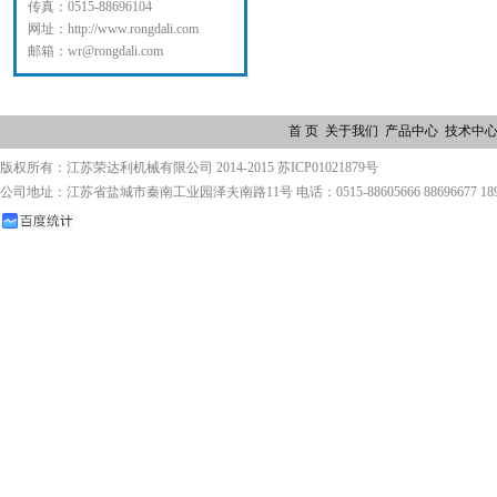
传真：0515-88696104
网址：http://www.rongdali.com
邮箱：wr@rongdali.com
首 页
关于我们
产品中心
技术中
版权所有：江苏荣达利机械有限公司 2014-2015 苏ICP01021879号
公司地址：江苏省盐城市秦南工业园泽夫南路11号 电话：0515-88605666 88696677 1