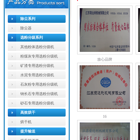
除尘系列
除尘器
选粉分级系列
其他粉体选粉分级机
粉煤灰专用选粉分级机
放心品牌
矿渣专用选粉分级机
水泥专用选粉分级机
石灰粉专用选粉分级机
钠长石专用选粉分级机
砂石专用选粉分级机
高效烘干
16
烘干机
提升输送